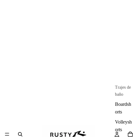
Trajes de
baño
Boardsh
orts
Volleysh
orts