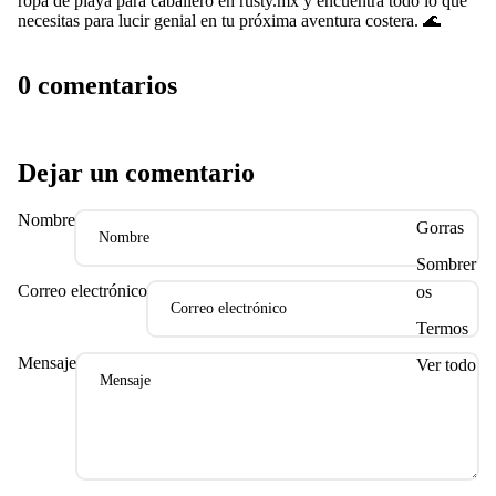
ropa de playa para caballero en
rusty.mx
y encuentra todo lo que
necesitas para lucir genial en tu próxima aventura costera. 🌊
0 comentarios
Dejar un comentario
Nombre
Gorras
Sombrer
Correo electrónico
os
Termos
Mensaje
Ver todo