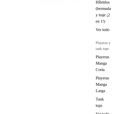
Híbridos
(bermuda
y traje ¡2
en 1!)
Ver todo
Playeras y
tank tops
Playeras
Manga
Corta
Playeras
Manga
Larga
Tank
tops
Ver todo