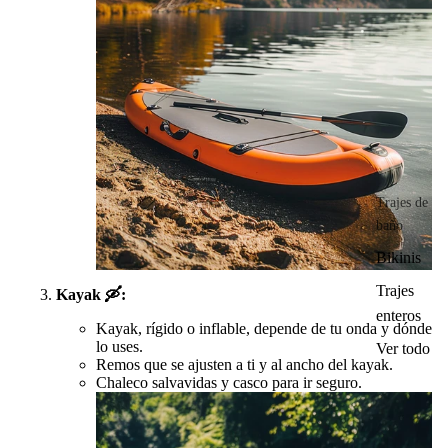
Trajes de
baño
Bikinis
Trajes
Kayak
🛶
:
enteros
Kayak, rígido o inflable, depende de tu onda y dónde
lo uses.
Ver todo
Remos que se ajusten a ti y al ancho del kayak.
Chaleco salvavidas y casco para ir seguro.