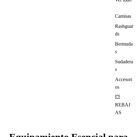
Camisas
Rashguar
ds
Bermuda
s
Sudadera
s
Accesori
os
💥
REBAJ
AS