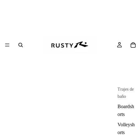
Trajes de
baño
Boardsh
orts
Volleysh
orts