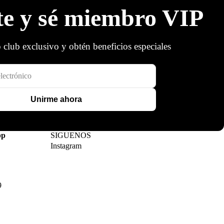
te y sé miembro VIP
 club exclusivo y obtén beneficios especiales
Unirme ahora
pp
SIGUENOS
Instagram
9