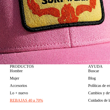
PRODUCTOS
AYUDA
Hombre
Buscar
Mujer
Blog
Accesorios
Políticas de e
Lo + nuevo
Cambios y de
REBAJAS 40 a 70%
Cuidados de l