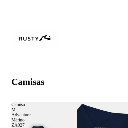
Camisas
Camisa
Ml
Adventure
Marino
ZA027