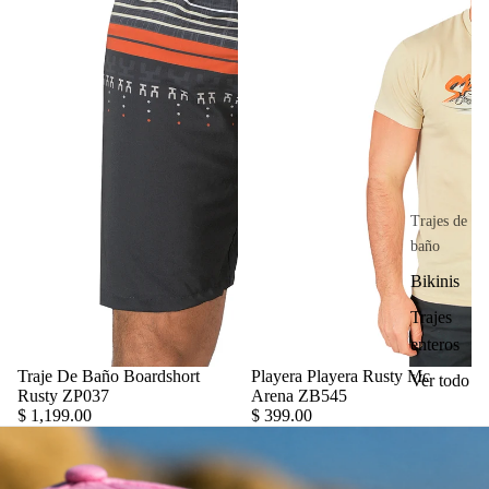
Trajes de
baño
Bikinis
Trajes
enteros
Traje De Baño Boardshort
Playera Playera Rusty Mc
Ver todo
Rusty ZP037
Arena ZB545
$ 1,199.00
$ 399.00