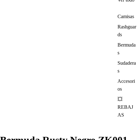
Camisas
Rashguar
ds
Bermuda
s
Sudadera
s
Accesori
os
💥
REBAJ
AS