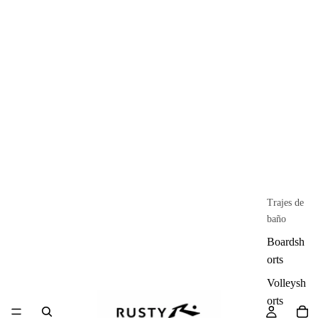
Trajes de
baño
Boardsh
orts
Volleysh
orts