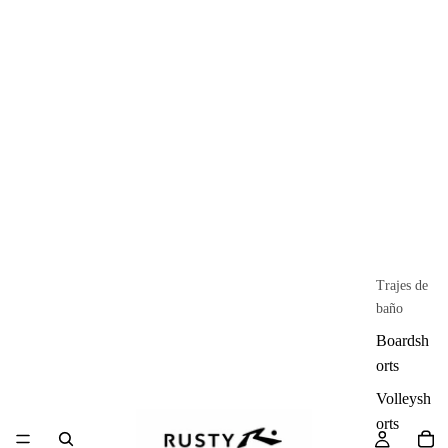
Trajes de
baño
Boardsh
orts
Volleysh
orts