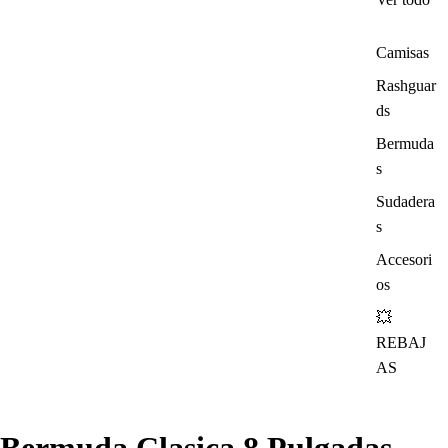
Camisas
Rashguar
ds
Bermuda
s
Sudadera
s
Accesori
os
💥
REBAJ
AS