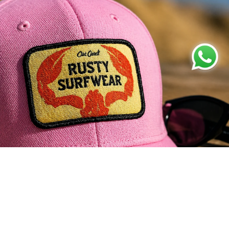
Precio de oferta
$ 419.40
Precio habitual
$ 699.00