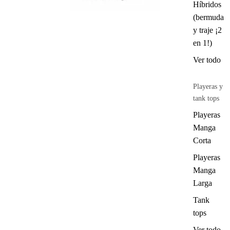
Híbridos
(bermuda
y traje ¡2
en 1!)
Ver todo
Playeras y
tank tops
Playeras
Manga
Corta
Playeras
Manga
Larga
Tank
tops
Ver todo